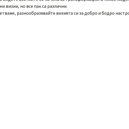
ни визии, но все пак са различни.
етваме, разнообразявайте визията си за добро и бодро настр