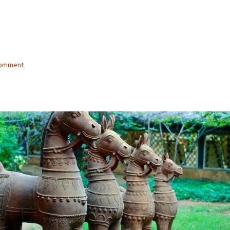
comment