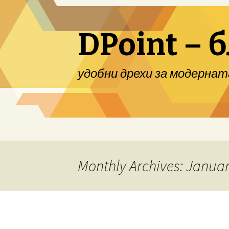
DPoint – 
удобни дрехи за модернат
Skip to content
Monthly Archives: Janua