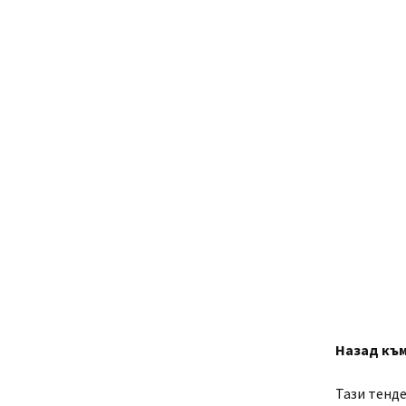
Назад къ
Тази тенде