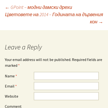
←
GPoint – модни дамски дрехи
Цветовете на 2014 – Годината на дървения
Post navigation
кон
→
Leave a Reply
Your email address will not be published. Required fields are
marked
*
Name
*
Email
*
Website
Comment