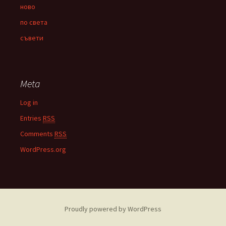
ново
по света
съвети
Meta
Log in
Entries
RSS
Comments
RSS
WordPress.org
Proudly powered by WordPress