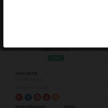
Красив дамски пуловер на свежи цветя
Madison
45,00 лв.
ЦЕНА:
Купи
КОНТАКТИ
Тел.: 0895 411 224
СВЪРЖЕТЕ СЕ С НАС
ИНФОРМАЦИЯ
ЖЕНИ