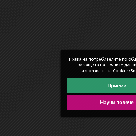
Права на потребителите по об
за защита на личните данни
използване на Cookies/Би
Приеми
Научи повече