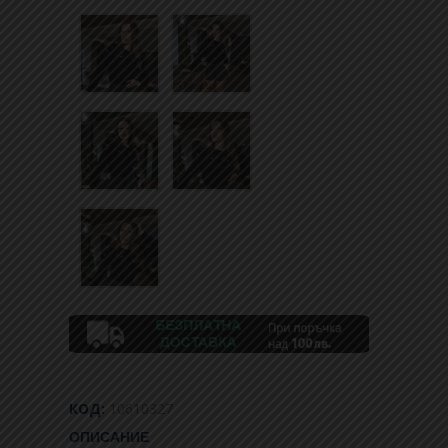
КОД:
10610327
ОПИСАНИЕ