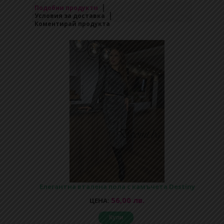
Подобни продукти
Условия за доставка
Коментирай продукта
Елегантна вталена пола с камъчета Destiny
56,00 лв.
ЦЕНА:
Купи